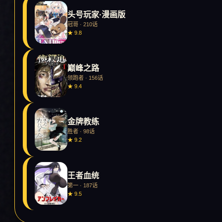
头号玩家·漫画版
冠哥 · 210话
★ 9.8
巅峰之路
领跑者 · 156话
★ 9.4
金牌教练
胜者 · 98话
★ 9.2
王者血统
第一 · 187话
★ 9.5