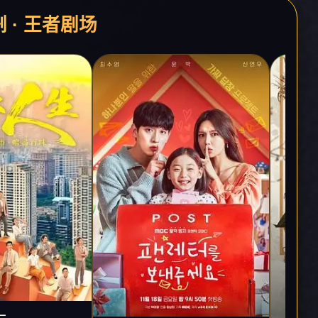
剧 · 王者剧场