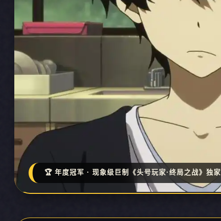
🏆 年度冠军 · 现象级巨制《头号玩家·终局之战》独