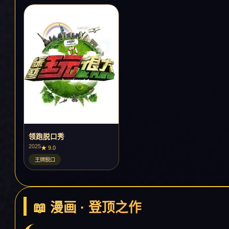
领跑脱口秀
2025
★ 9.0
王牌脱口
📖 漫画 · 登顶之作