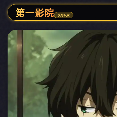
第一影院
头号玩家